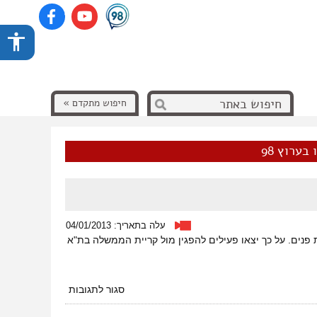
חיפוש מתקדם »
בערוץ 98
עלה בתאריך: 04/01/2013
 ודמות פנים. על כך יצאו פעילים להפגין מול קריית הממשלה בת"א
על
סגור לתגובות
הפגנת
מסיכות