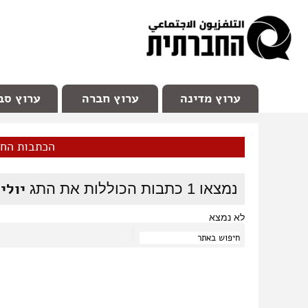
facebook
Youtube
Channel 98
ערוץ מדינה
ערוץ חברה
ערוץ סב
הכתבות הח
יולי
נמצאו
1
כתבות הכוללות את התג
לא נמצא