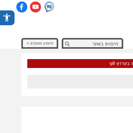
חיפוש מתקדם »
בערוץ 98