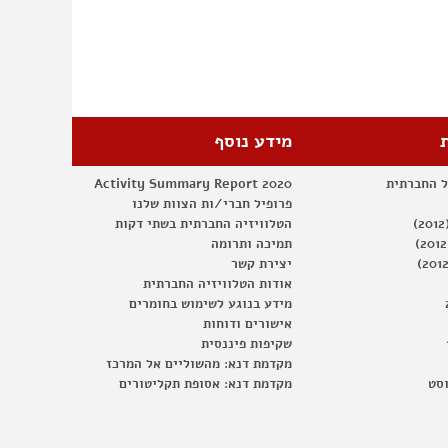
מידע נוסף
ל החברתית
Activity Summary Report 2020
פרופיל חברי/ות הצוות שלנו
הטלוויזיה החברתית בשתי דקות
תמיכה ותרומה
יצירת קשר
אודות הטלוויזיה החברתית
מידע בנוגע לשימוש בחומרים
אישורים ודוחות
שקיפות פיננסית
מקדמת דנא: מהשוליים אל המרכז
וסט
מקדמת דנא: אסופת תקליטורים