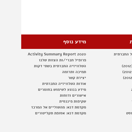
מידע נוסף
ל החברתית
Activity Summary Report 2020
פרופיל חברי/ות הצוות שלנו
הטלוויזיה החברתית בשתי דקות
תמיכה ותרומה
יצירת קשר
אודות הטלוויזיה החברתית
מידע בנוגע לשימוש בחומרים
אישורים ודוחות
שקיפות פיננסית
מקדמת דנא: מהשוליים אל המרכז
וסט
מקדמת דנא: אסופת תקליטורים