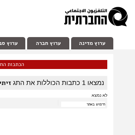
facebook
Youtube
Channel 98
ערוץ מדינה
ערוץ חברה
ערוץ סב
הכתבות הח
זיתי
נמצאו
1
כתבות הכוללות את התג
לא נמצא