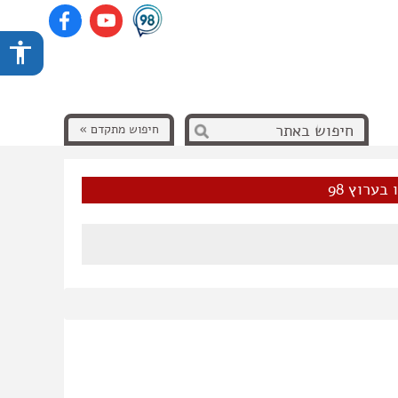
חיפוש מתקדם »
בערוץ 98