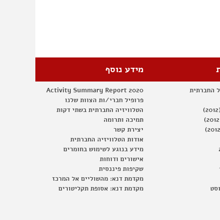
מידע נוסף
ל החברתית
Activity Summary Report 2020
פרופיל חברי/ות הצוות שלנו
הטלוויזיה החברתית בשתי דקות
תמיכה ותרומה
יצירת קשר
אודות הטלוויזיה החברתית
מידע בנוגע לשימוש בחומרים
אישורים ודוחות
שקיפות פיננסית
מקדמת דנא: מהשוליים אל המרכז
וסט
מקדמת דנא: אסופת תקליטורים