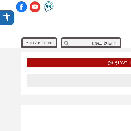
חיפוש מתקדם »
בערוץ 98