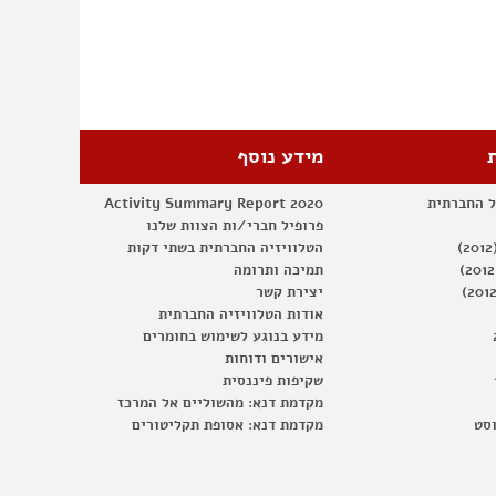
מידע נוסף
ל החברתית
Activity Summary Report 2020
פרופיל חברי/ות הצוות שלנו
הטלוויזיה החברתית בשתי דקות
תמיכה ותרומה
יצירת קשר
אודות הטלוויזיה החברתית
מידע בנוגע לשימוש בחומרים
אישורים ודוחות
שקיפות פיננסית
מקדמת דנא: מהשוליים אל המרכז
וסט
מקדמת דנא: אסופת תקליטורים