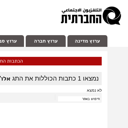
facebook
Youtube
Channel 98
ערוץ מדינה
ערוץ חברה
ערוץ סב
הכתבות הח
אלו"
נמצאו
1
כתבות הכוללות את התג
לא נמצא