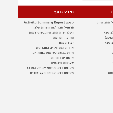
מידע נוסף
ל החברתית
Activity Summary Report 2020
פרופיל חברי/ות הצוות שלנו
הטלוויזיה החברתית בשתי דקות
תמיכה ותרומה
יצירת קשר
אודות הטלוויזיה החברתית
מידע בנוגע לשימוש בחומרים
אישורים ודוחות
שקיפות פיננסית
מקדמת דנא: מהשוליים אל המרכז
וסט
מקדמת דנא: אסופת תקליטורים