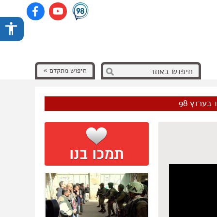
חיפוש מתקדם »
בערוץ 98