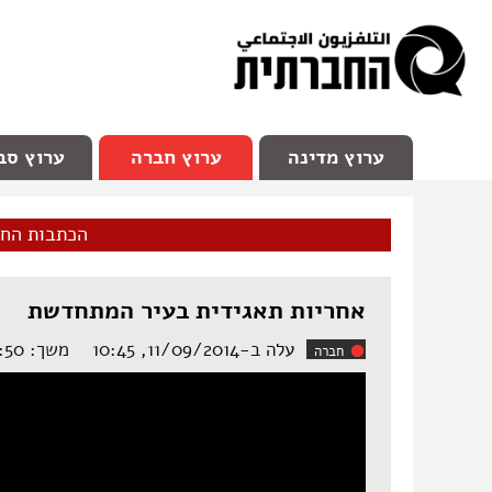
facebook
Youtube
Channel 98
ערוץ מדינה
ערוץ חברה
ערוץ סב
הכתבות הח
אחריות תאגידית בעיר המתחדשת
עלה ב-11/09/2014, 10:45
משך: ‏53:50 דקות
חברה