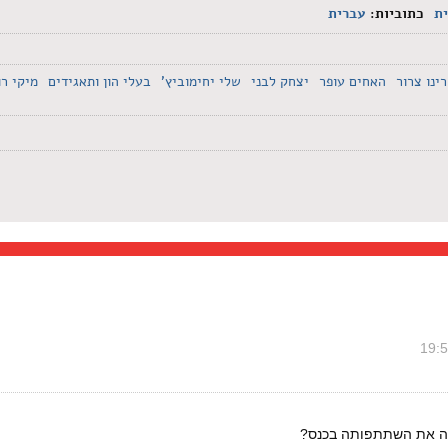
ת
כתוביות:
עברית
רינו צרור
האחים עופר
יצחק לבני
שלי יחימוביץ'
בעלי הון ותאגידים
מיקי רו
שרה את השתתפותה בכנס?