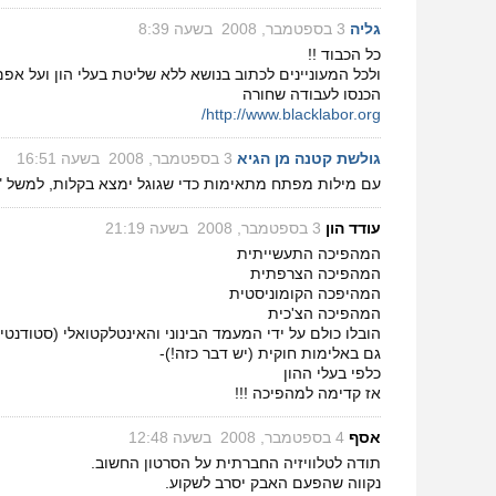
גליה
‏
3 בספטמבר, 2008 בשעה 8:39
כל הכבוד !!
ולכל המעוניינים לכתוב בנושא ללא שליטת בעלי הון ועל אפ
הכנסו לעבודה שחורה
http://www.blacklabor.org/
גולשת קטנה מן הגיא
‏
3 בספטמבר, 2008 בשעה 16:51
עם מילות מפתח מתאימות כדי שגוגל ימצא בקלות, למשל "שי
עודד הון
‏
3 בספטמבר, 2008 בשעה 21:19
המהפיכה התעשייתית
המהפיכה הצרפתית
המהיפכה הקומוניסטית
המהפיכה הצ'כית
הובלו כולם על ידי המעמד הבינוני והאינטלקטואלי (סטודנט
גם באלימות חוקית (יש דבר כזה!)-
כלפי בעלי ההון
אז קדימה למהפיכה !!!
אסף
‏
4 בספטמבר, 2008 בשעה 12:48
תודה לטלוויזיה החברתית על הסרטון החשוב.
נקווה שהפעם האבק יסרב לשקוע.