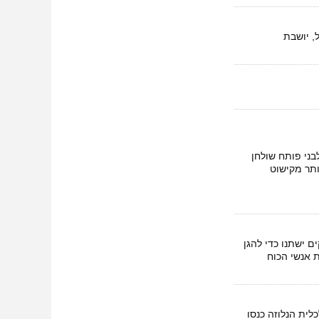
, יושבת
ני פותח שולחן
ותר מקישוט
ם ישתנו כדי להגן
 אנשי הכוח
לית הנלוזה כנסו