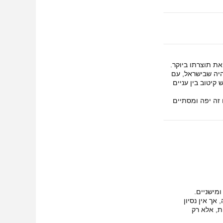
את תוצרתו ביוקר.
היה שבישראל, עם
קיטוב בין עניים
 זה יפה ומסתיים
מישניים.
ך אין נסיון
ת, אלא רק