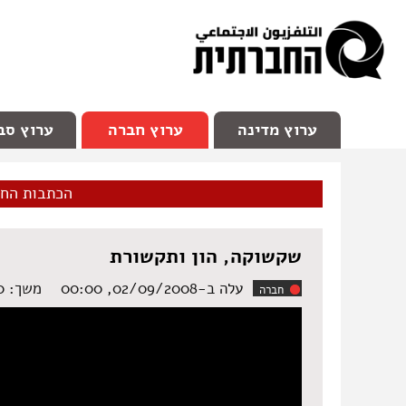
facebook
Youtube
Channel 98
ערוץ מדינה
ערוץ חברה
ערוץ סב
הכתבות הח
שקשוקה, הון ותקשורת
עלה ב-02/09/2008, 00:00
משך: ‏19:20 דקות
חברה