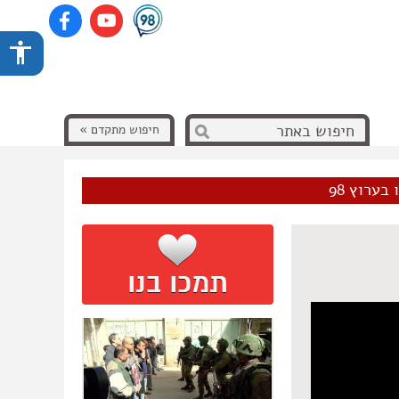
חיפוש מתקדם »
בערוץ 98