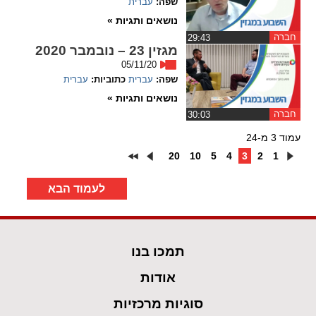
שפה:
עברית
נושאים ותגיות »
חברה
‏29:43
מגזין 23 – נובמבר 2020
05/11/20
שפה:
עברית
כתוביות:
עברית
נושאים ותגיות »
חברה
‏30:03
עמוד 3 מ-24
20
10
5
4
3
2
1
לעמוד הבא
תמכו בנו
אודות
סוגיות מרכזיות