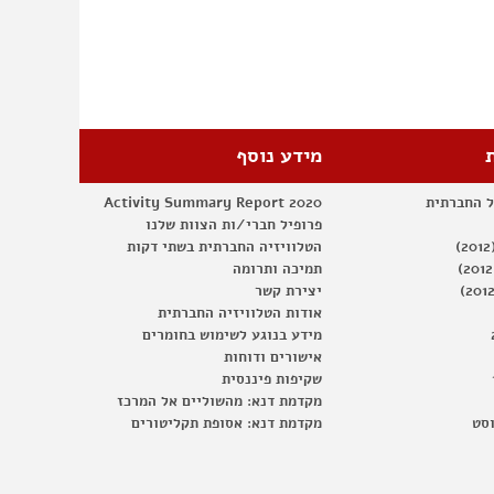
מידע נוסף
ל החברתית
Activity Summary Report 2020
פרופיל חברי/ות הצוות שלנו
הטלוויזיה החברתית בשתי דקות
תמיכה ותרומה
יצירת קשר
אודות הטלוויזיה החברתית
מידע בנוגע לשימוש בחומרים
אישורים ודוחות
שקיפות פיננסית
מקדמת דנא: מהשוליים אל המרכז
וסט
מקדמת דנא: אסופת תקליטורים