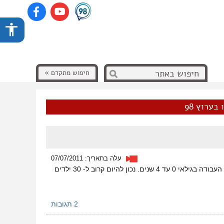
חיפוש מתקדם »
בערוץ 98
עלה בתאריך: 07/07/2011
קבוצת אמהות פיליפיניות יזמו הפגנה ביום הראשון של החופש הגדול במחאה נגד גירוש ילדי מהגרות העבודה בגילאי 0 עד 4 שנים. נכון להיום קרוב ל- 30 ילדים
2 תגובות