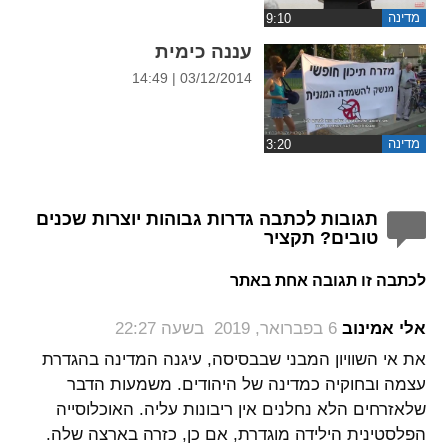
מדינה
עננה כימית
03/12/2014 | 14:49
מדינה
תגובות לכתבה גדרות גבוהות יוצרות שכנים
טובים? תקציר
לכתבה זו תגובה אחת באתר
‏
אלי אמינוב
6 בפברואר, 2019 בשעה 22:27
את אי השוויון המבני שבבסיסה, עיגנה המדינה בהגדרת
עצמה ובחוקיה כמדינה של היהודים. משמעות הדבר
שלאזרחים הלא נחלנים אין ריבונות עליה. האוכלוסייה
הפלסטינית הילידה מוגדרת, אם כן, כזרה בארצה שלה.