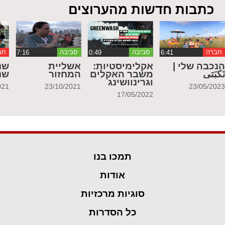
כתבות חדשות מהערוצים
חברה
סביבה
סביבה
חב
נכבה שלי |
אקלימיסטיות:
אשליית
שנ
َكبَتي
משבר האקלים
המחזור
שנ
וגרינוושינג
021
23/10/2021
23/05/202
17/05/2022
תמכו בנו
אודות
סוגיות מרכזיות
כל הסדרות