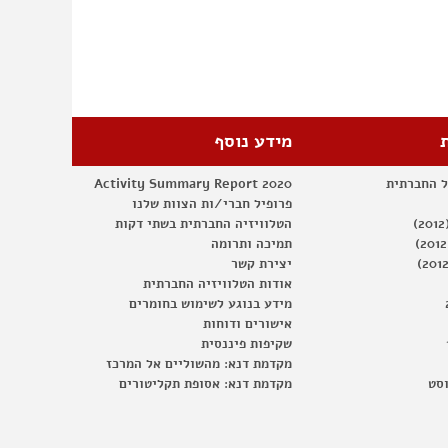
מידע נוסף
ל החברתית
Activity Summary Report 2020
פרופיל חברי/ות הצוות שלנו
הטלוויזיה החברתית בשתי דקות
תמיכה ותרומה
יצירת קשר
אודות הטלוויזיה החברתית
מידע בנוגע לשימוש בחומרים
אישורים ודוחות
שקיפות פיננסית
מקדמת דנא: מהשוליים אל המרכז
וסט
מקדמת דנא: אסופת תקליטורים
איפוס
כל